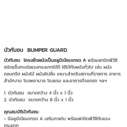
บัวกันชน
BUMPER GUARD
บัวกันชน
โครงยึดผนังเป็นอลูมิเนียมเกรด A
พร้อมฝาปิดพีวีซี
ชนิดแข็งทนต่อแรงกระแทกได้ดี ใช้ได้กับผนังทั่วไป เช่น ผนัง
คอนกรีต ผนังไม้ ผนังยิปซั่ม เหมาะสำหรับสถานที่ราชการ อาคาร
สำนักงาน โรงพยาบาล โรงแรม และอาคารที่จอดรถ ฯลฯ
1. บัวกันชน ขนาดกว้าง 4 นิ้ว x 1 นิ้ว
2. บัวกันชน ขนาดกว้าง 8 นิ้ว x 1 นิ้ว
คุณสมบัติบัวกันชน
- มีอลูมิเนียมเกรด A เสริมภายใน พร้อมฝาปิดพีวีซีกันแรง
กระแทก